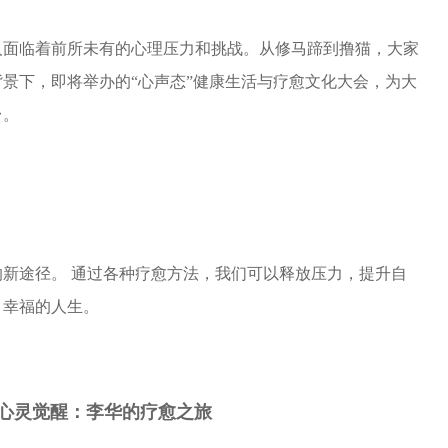
人面临着前所未有的心理压力和挑战。从修马蹄到撸猫，大家
景下，即将举办的“心声态”健康生活与疗
愈文化
大会，为大
台。
新途径。 通过各种疗愈方法，我们可以释放压力，提升自
、幸福的人生。
心灵觉醒：李华的疗愈之旅