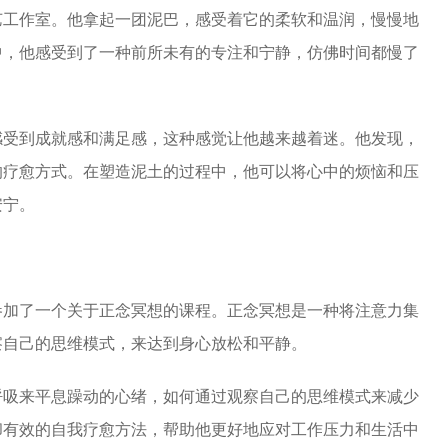
艺工作室。他拿起一团泥巴，感受着它的柔软和温润，慢慢地
中，他感受到了一种前所未有的专注和宁静，仿佛时间都慢了
感受到成就感和满足感，这种感觉让他越来越着迷。他发现，
的疗愈方
式。在塑造泥土的过程中，他可以将心中的烦恼和压
安宁。
参加了一个关于正念冥想的课程。正念冥想是一种将注意力集
察自己的思维模式，来达到身心放松和平静。
呼吸来平息躁动的心绪，如何通过观察自己的思维模式来减少
却有效的自我疗愈方法，帮助他更好地应对工作压力和生活中