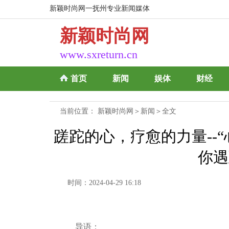
新颖时尚网一抚州专业新闻媒体
新颖时尚网
www.sxreturn.cn
首页
新闻
娱体
财经
当前位置：
新颖时尚网
＞
新闻
＞全文
蹉跎的心，疗愈的力量--
你遇
时间：2024-04-29 16:18
导语：