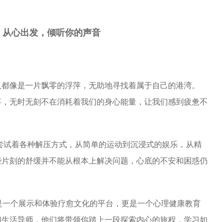
，从心出发，倾听你的声音
人都像是一片飘零的浮萍，无助地寻找着属于自己的港湾。
事，无时无刻不在消耗着我们的身心能量，让我们感到疲惫不
尝试着各种解压方式，从简单的运动到沉浸式的娱乐，从精
些片刻的舒缓并不能从根本上解决问题，心底的不安和困惑仍
是一个展示和体验疗
愈文化
的平台，更是一个心理健康教育
和
生活导师，他们将带领你踏上一段探索内心的旅程，学习如