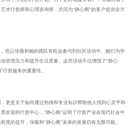
、艺术
疗愈师和
心理咨询师，共同为“静心阁”的客户提供全方
注，也让张薇和她的团队有机会参与到社区活动中。她们为学
活动
管理压力和提升生活质量。这些活动不仅增强了“静心
了疗
愈服务
的重要性。
例，更是关于如何通过热情和专业知识帮助他人找到心灵平和
受欢迎的疗愈中心，“静心阁”证明了疗
愈产业
在现代社会中
程度的提升，张薇和“静心阁”未来的发展仍有无限可能。