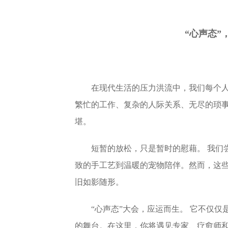
“心声态”
在现代生活的压力洪流中，我们每个
繁忙的工作、复杂的人际关系、无尽的琐
堪。
短暂的放松，只是暂时的慰藉。
我们
致的手工艺到温暖的宠物陪伴。然而，这
旧如影随形。
“心声态”大会，应运而生。
它不仅仅
的舞台。在这里，你将遇见专家、
疗愈师