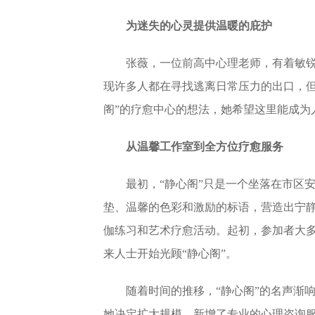
为迷失的心灵提供温暖的庇护
张薇，一位前高中心理老师，有着敏
现许多人都在寻找逃离日常压力的出口，但
阁”的疗
愈中心
的想法，她希望这里能成为
从温馨工作室到全方位疗愈服务
最初，“静心阁”只是一个坐落在市区
垫、温馨的色彩和激励的标语，营造出宁
伽练习和艺术疗愈活动。起初，参加者大
来人士开始光顾“静心阁”。
随着时间的推移，“静心阁”的名声渐
她决定扩大规模，新增了专业的心理咨询